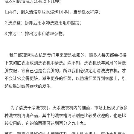
洗衣机的清洗方法有以下几种：
1.内桶：倒入清洁剂放水浸泡1小时，启动洗衣程序；
2.洗涤盒：拆卸后用水冲洗或用毛巾擦拭；
3.排污口：排出污水和清理杂物。
我们都知道洗衣机是专门用来清洗衣服的，很多人每天都会把换
下来的脏衣服放到洗衣机中清洗。殊不知，洗衣机长年累月的清洗
脏衣服，它自己也是会变脏的，所以我们必须定期清洗洗衣机，才
不会让它变得更脏，滋生更多的细菌，以防将细菌弄到衣服上，引
起皮肤过敏等症状的发生。
为了清洗干净洗衣机，灭杀洗衣机内的细菌，市场上出现了很多
种洗衣机清洗产品，其中的洗衣槽清洁剂是比较受欢迎的，也是比
较实用的，它的除菌率可达到百分之九十九。
首先，取来准备好的洗衣槽清洁剂，倒入洗衣机内，再放水到高水