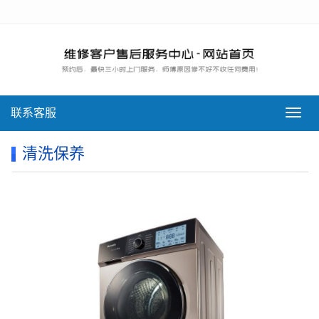
联系客服
导
航
菜
清洗保养
单