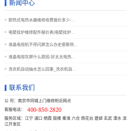
新闻中心
即热式电热水器维修收费报价多少-...
电壁挂炉维修配件报价表|电壁挂炉...
液晶电视机不停闪屏怎么办史密斯热...
液晶电视灰屏什么原因-好太太电热...
洗衣机自动抽水怎么回事_洗衣机自...
联系我们
公 司：南京市同城上门维修附近网点
客服电话：
服务区域：江宁 浦口 栖霞 鼓楼 秦淮 六合 雨花台 建邺 玄武 溧水 滨
江开发区